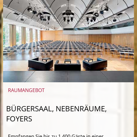
RAUMANGEBOT
BÜRGERSAAL, NEBENRÄUME,
FOYERS
Empfangen Sie bis zu 1.400 Gäste in einer