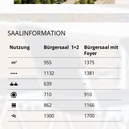
SAALINFORMATION
Nutzung
Bürgersaal 1+2
Bürgersaal mit
Foyer
955
1375
1132
1381
639
-
710
910
862
1166
1300
1700