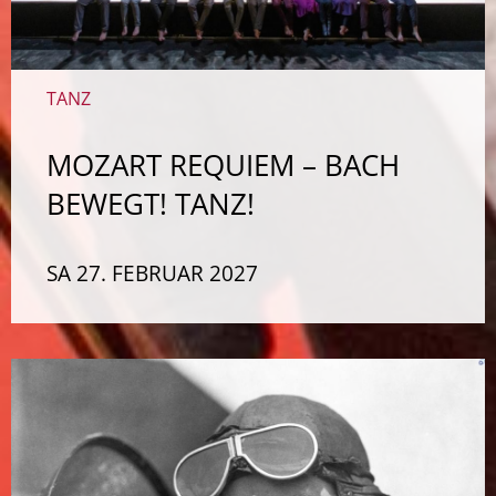
TANZ
MOZART REQUIEM – BACH
BEWEGT! TANZ!
SA 27. FEBRUAR 2027