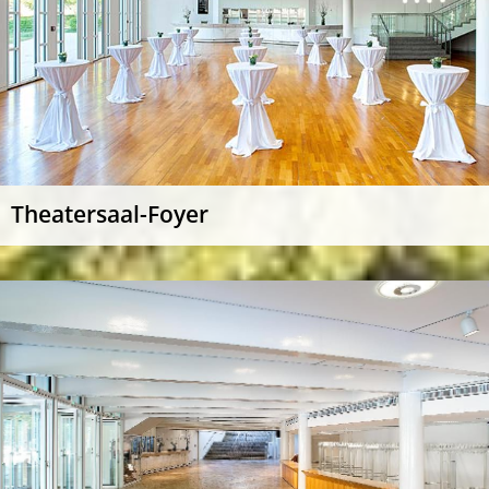
Theatersaal-Foyer