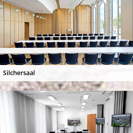
Silchersaal