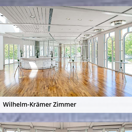
Wilhelm-Krämer Zimmer