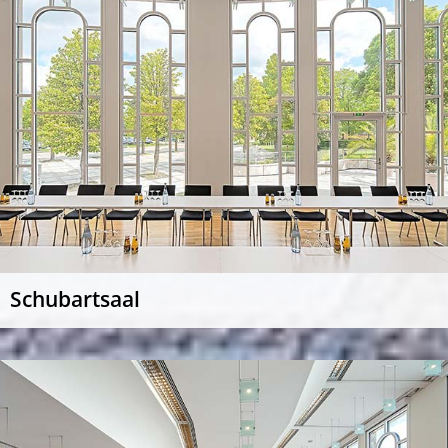
Schubartsaal