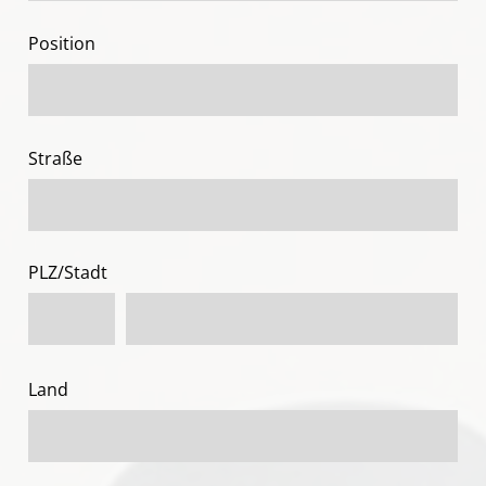
Position
Straße
PLZ/Stadt
Land