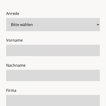
Anrede
Vorname
Nachname
Firma